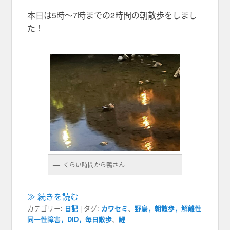
本日は5時～7時までの2時間の朝散歩をしまし
た！
くらい時間から鴨さん
≫ 続きを読む
カテゴリー:
日記
|
タグ:
カワセミ
、
野鳥，朝散歩，解離性
同一性障害，DID，毎日散歩
、
鯉