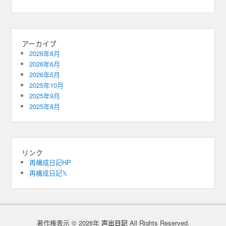
アーカイブ
2026年8月
2026年6月
2026年5月
2025年10月
2025年9月
2025年8月
リンク
再構成日記HP
再構成日記𝕏
著作権表示 © 2026年
声出日記
All Rights Reserved.