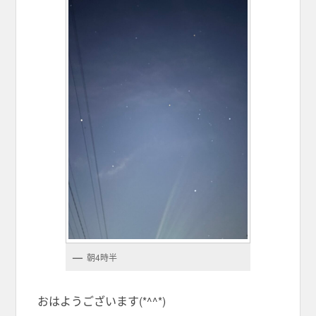
朝4時半
おはようございます(*^^*)