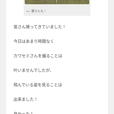
鷺さんも！
皆さん帰ってきていました！
今日はあまり時間なく
カワセミさんを撮ることは
叶いませんでしたが、
飛んでいる姿を見ることは
出来ました！
良かった！