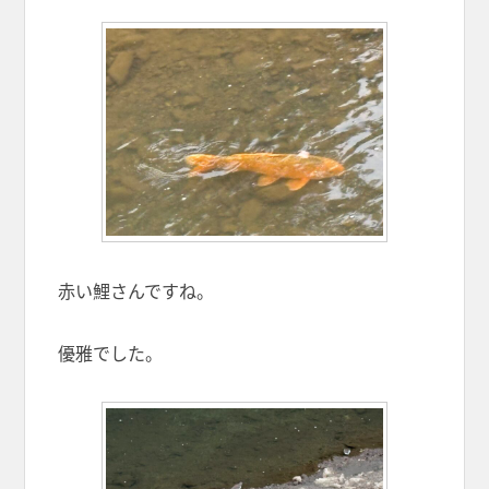
赤い鯉さんですね。
優雅でした。