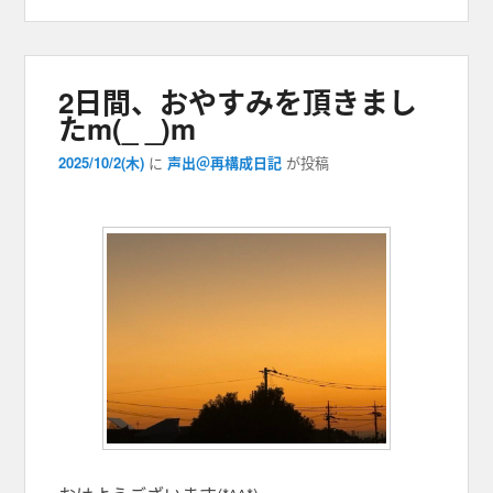
2日間、おやすみを頂きまし
たm(_ _)m
2025/10/2(木)
に
声出＠再構成日記
が投稿