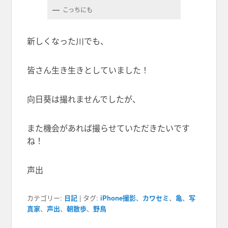
こっちにも
新しくなった川でも、
皆さん生き生きとしていました！
向日葵は撮れませんでしたが、
また機会があれば撮らせていただきたいです
ね！
声出
カテゴリー:
日記
|
タグ:
iPhone撮影
、
カワセミ
、
亀
、
写
真家
、
声出
、
朝散歩
、
野鳥