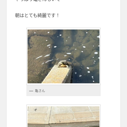
朝はとても綺麗です！
亀さん