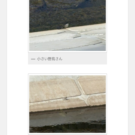
小さい野鳥さん