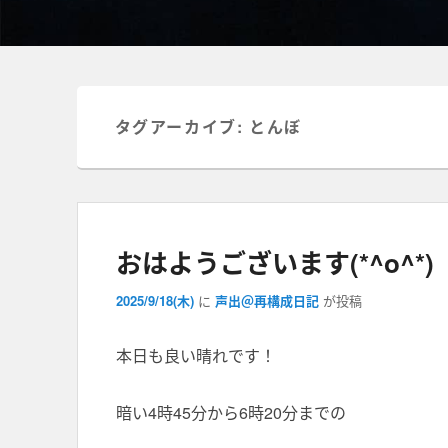
タグアーカイブ:
とんぼ
おはようございます(*^o^*)
2025/9/18(木)
に
声出＠再構成日記
が投稿
本日も良い晴れです！
暗い4時45分から6時20分までの