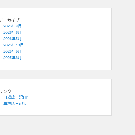
アーカイブ
2026年8月
2026年6月
2026年5月
2025年10月
2025年9月
2025年8月
リンク
再構成日記HP
再構成日記𝕏