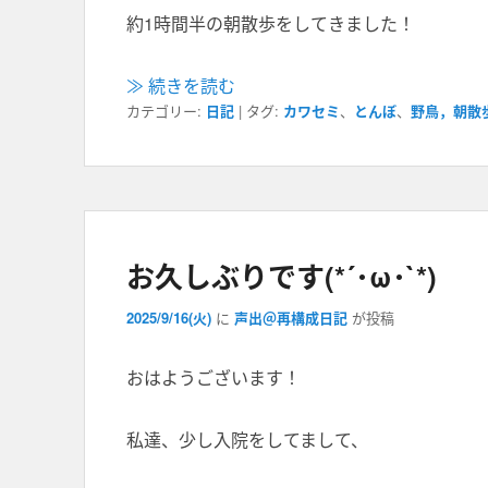
約1時間半の朝散歩をしてきました！
≫ 続きを読む
カテゴリー:
日記
|
タグ:
カワセミ
、
とんぼ
、
野鳥，朝散
お久しぶりです(*´･ω･`*)
2025/9/16(火)
に
声出＠再構成日記
が投稿
おはようございます！
私達、少し入院をしてまして、